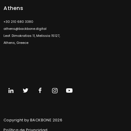
Athens
+30 210 680 3380
athens@backbone.digital
Leof. Dimokratias 11, Melissia 15127,
Athens, Greece
Copyright by BACKBONE 2026
Política de Privacidad